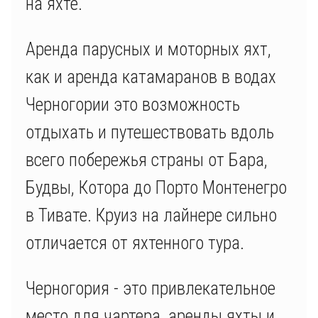
на яхте.
Аренда парусных и моторных яхт,
как и аренда катамаранов в водах
Черногории это возможность
отдыхать и путешествовать вдоль
всего побережья страны от Бара,
Будвы, Котора до Порто Монтенегро
в Тивате. Круиз на лайнере сильно
отличается от яхтенного тура.
Черногория - это привлекательное
место для чартера, аренды яхты и