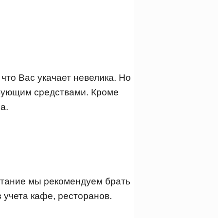
что Вас укачает невелика. Но
твующим средствами. Кроме
а.
итание мы рекомендуем брать
з учета кафе, ресторанов.