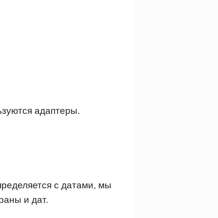
ьзуются адаптеры.
пределяется с датами, мы
раны и дат.