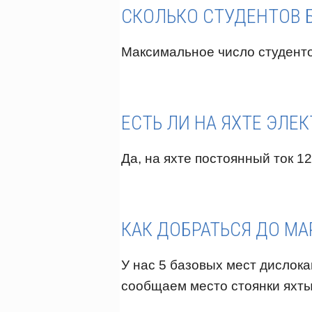
СКОЛЬКО СТУДЕНТОВ Б
Максимальное число студенто
ЕСТЬ ЛИ НА ЯХТЕ ЭЛЕ
Да, на яхте постоянный ток 1
КАК ДОБРАТЬСЯ ДО М
У нас 5 базовых мест дислока
сообщаем место стоянки яхты