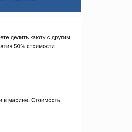
ете делить каюту с другим
платив 50% стоимости
и в марине. Стоимость