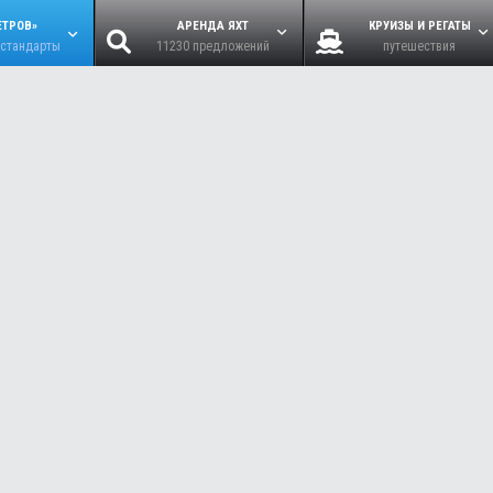
ЕТРОВ»
АРЕНДА ЯХТ
КРУИЗЫ И РЕГАТЫ
 стандарты
11230 предложений
путешествия