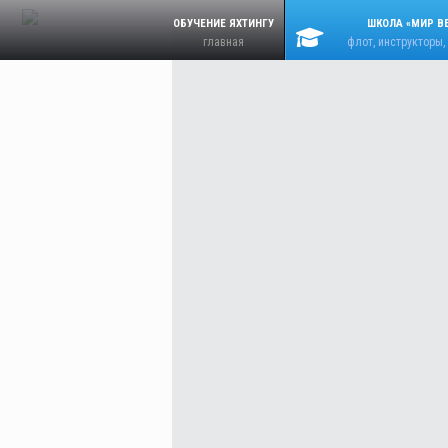
ОБУЧЕНИЕ ЯХТИНГУ
ШКОЛА «МИР В
главная
флот, инструкторы,