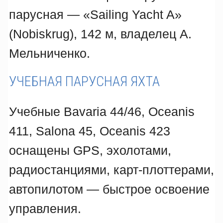
парусная — «Sailing Yacht A»
(Nobiskrug), 142 м, владелец А.
Мельниченко.
УЧЕБНАЯ ПАРУСНАЯ ЯХТА
Учебные Bavaria 44/46, Oceanis
411, Salona 45, Oceanis 423
оснащены GPS, эхолотами,
радиостанциями, карт-плоттерами,
автопилотом — быстрое освоение
управления.