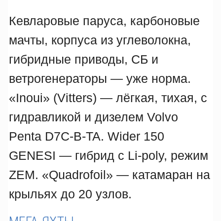
Кевларовые паруса, карбоновые
мачты, корпуса из углеволокна,
гибридные приводы, СБ и
ветрогенераторы — уже норма.
«Inoui» (Vitters) — лёгкая, тихая, с
гидравликой и дизелем Volvo
Penta D7C-B-TA. Wider 150
GENESI — гибрид с Li-poly, режим
ZEM. «Quadrofoil» — катамаран на
крыльях до 20 узлов.