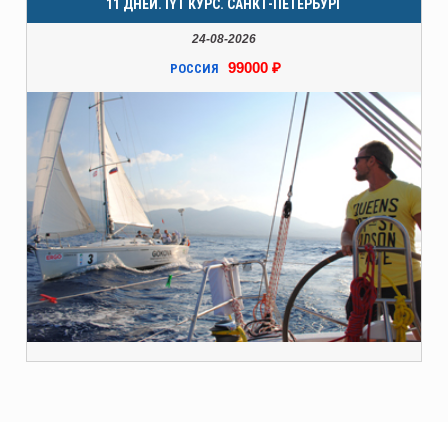
11 ДНЕЙ. IYT КУРС. САНКТ-ПЕТЕРБУРГ
24-08-2026
99000 ₽
РОССИЯ