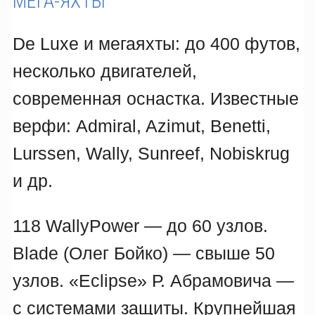
МЕГА-ЯХТЫ
De Luxe и мегаяхты: до 400 футов,
несколько двигателей,
современная оснастка. Известные
верфи: Admiral, Azimut, Benetti,
Lurssen, Wally, Sunreef, Nobiskrug
и др.
118 WallyPower — до 60 узлов.
Blade (Олег Бойко) — свыше 50
узлов. «Eclipse» Р. Абрамовича —
с системами защиты. Крупнейшая