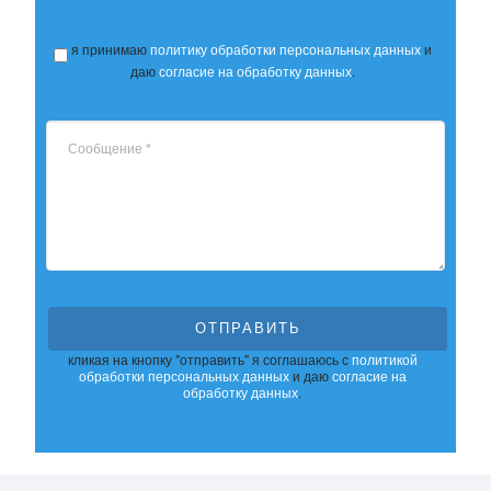
я принимаю
политику обработки персональных данных
и
даю
согласие на обработку данных
.
ОТПРАВИТЬ
кликая на кнопку "отправить" я соглашаюсь с
политикой
обработки персональных данных
и даю
согласие на
обработку данных
.