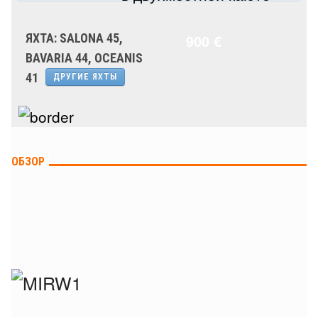
ЯХТА:
SALONA 45,
900 €
BAVARIA 44, OCEANIS
41
ДРУГИЕ ЯХТЫ
ОБЗОР