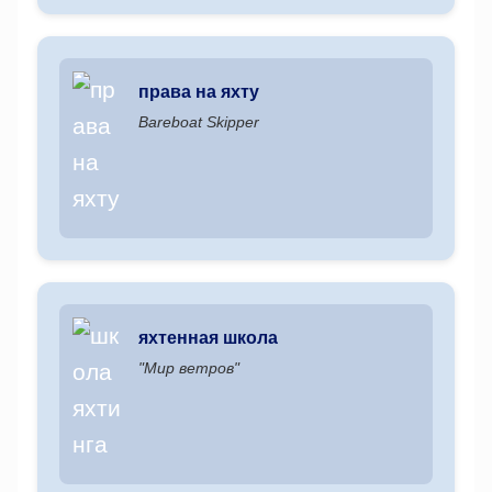
права на яхту
Bareboat Skipper
яхтенная школа
"Мир ветров"