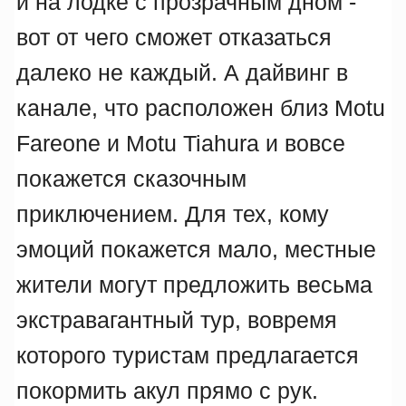
и на лодке с прозрачным дном -
вот от чего сможет отказаться
далеко не каждый. А дайвинг в
канале, что расположен близ Motu
Fareone и Motu Tiahura и вовсе
покажется сказочным
приключением. Для тех, кому
эмоций покажется мало, местные
жители могут предложить весьма
экстравагантный тур, вовремя
которого туристам предлагается
покормить акул прямо с рук.