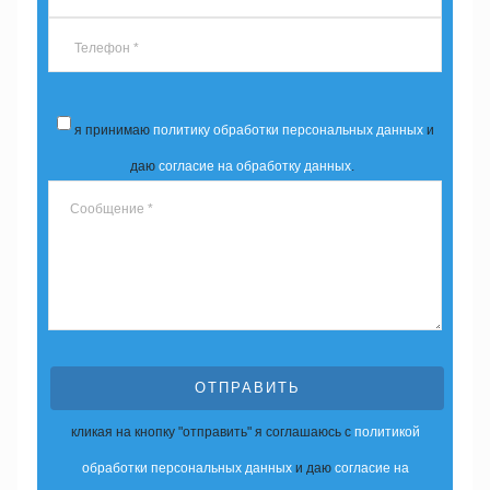
я принимаю
политику обработки персональных данных
и
даю
согласие на обработку данных
.
ОТПРАВИТЬ
кликая на кнопку "отправить" я соглашаюсь с
политикой
обработки персональных данных
и даю
согласие на