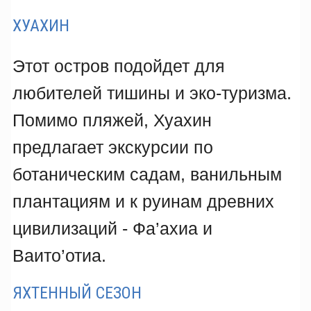
ХУАХИН
Этот остров подойдет для
любителей тишины и эко-туризма.
Помимо пляжей, Хуахин
предлагает экскурсии по
ботаническим садам, ванильным
плантациям и к руинам древних
цивилизаций - Фа’ахиа и
Ваито’отиа.
ЯХТЕННЫЙ СЕЗОН