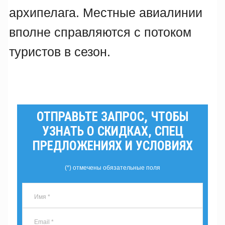
архипелага. Местные авиалинии
вполне справляются с потоком
туристов в сезон.
ОТПРАВЬТЕ ЗАПРОС, ЧТОБЫ
УЗНАТЬ О СКИДКАХ, СПЕЦ
ПРЕДЛОЖЕНИЯХ И УСЛОВИЯХ
(*) отмечены обязательные поля