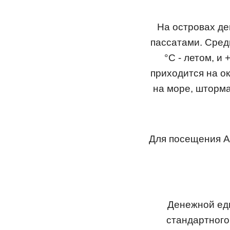
На островах де
пассатами. Сред
°С - летом, и
приходится на о
на море, шторма
Для посещения А
Денежной ед
стандартного