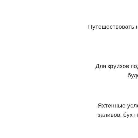
Путешествовать н
Для круизов по
буд
Яхтенные усл
заливов, бухт