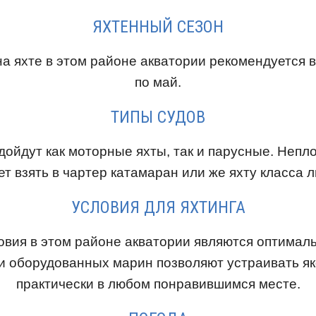
ЯХТЕННЫЙ СЕЗОН
а яхте в этом районе акватории рекомендуется в
по май.
ТИПЫ СУДОВ
дойдут как моторные яхты, так и парусные. Неп
ет взять в чартер катамаран или же яхту класса л
УСЛОВИЯ ДЛЯ ЯХТИНГА
овия в этом районе акватории являются оптимал
 и оборудованных марин позволяют устраивать я
практически в любом понравившимся месте.