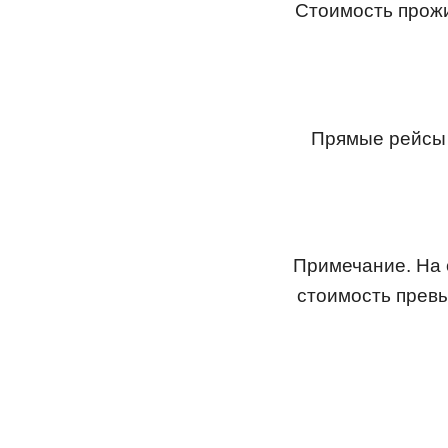
Стоимость прожи
Прямые рейсы 
Примечание. На 
стоимость превы