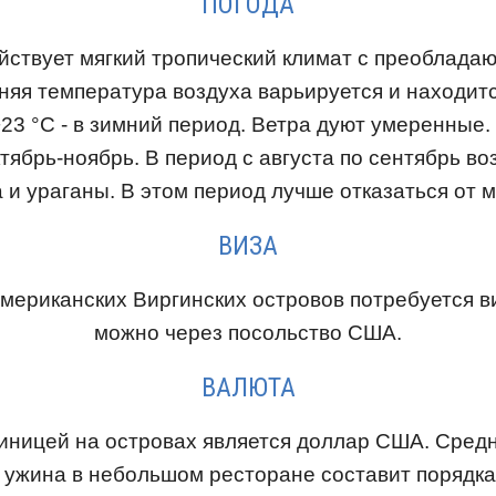
ПОГОДА
йствует мягкий тропический климат с преоблада
няя температура воздуха варьируется и находитс
 +23 °С - в зимний период. Ветра дуют умеренные
ктябрь-ноябрь. В период с августа по сентябрь в
 и ураганы. В этом период лучше отказаться от м
ВИЗА
мериканских Виргинских островов потребуется в
можно через посольство США.
ВАЛЮТА
иницей на островах является доллар США. Средн
 ужина в небольшом ресторане составит порядка