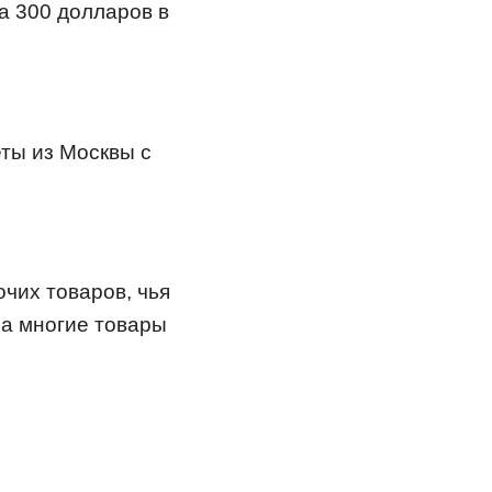
а 300 долларов в
ты из Москвы с
чих товаров, чья
на многие товары
.