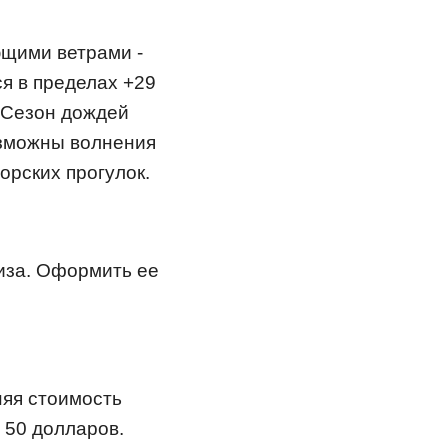
ющими ветрами -
я в пределах +29
. Сезон дождей
озможны волнения
орских прогулок.
иза. Оформить ее
яя стоимость
 50 долларов.